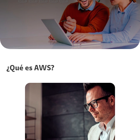
¿Qué es AWS?