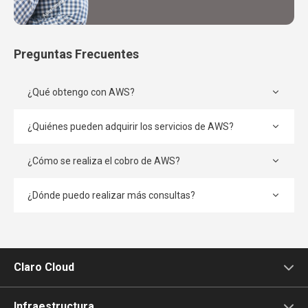
Preguntas Frecuentes
¿Qué obtengo con AWS?
¿Quiénes pueden adquirir los servicios de AWS?
¿Cómo se realiza el cobro de AWS?
¿Dónde puedo realizar más consultas?
Claro Cloud
¿Qué es Claro Cloud?
Infraestructura